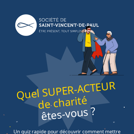
Étape
1
de
6,
Quel SUPER-ACTEUR
de charité
êtes-vous ?
Un quiz rapide pour découvrir comment mettre