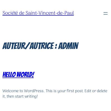
Aller
au
Société de Saint-Vincent-de-Paul
contenu
Auteur/autrice :
admin
Hello world!
Welcome to WordPress. This is your first post. Edit or delete
it, then start writing!